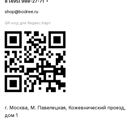
8 (495) 988-27-71
shop@bodree.ru
QR-код для Яндекс.Карт
г. Москва, М. Павелецкая, Кожевнический проезд,
дом 1