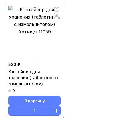
520 ₽
Контейнер для
хранения (таблетница с
измельчителем)
Артикул 11059
0
В корзину