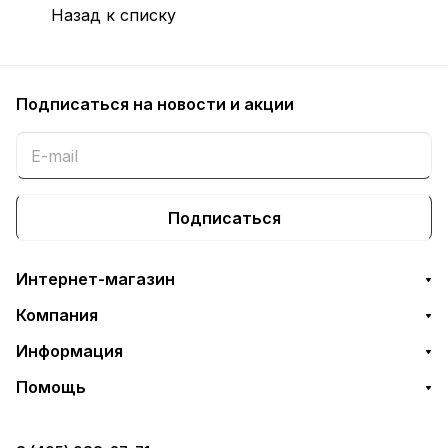
Назад к списку
Подписаться
на новости и акции
Подписаться
Интернет-магазин
Компания
Информация
Помощь