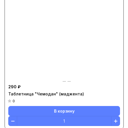
290 ₽
Таблетница "Чемодан" (маджента)
0
В корзину