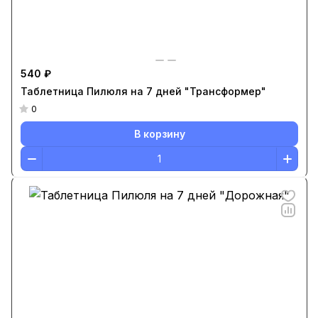
540 ₽
Таблетница Пилюля на 7 дней "Трансформер"
0
В корзину