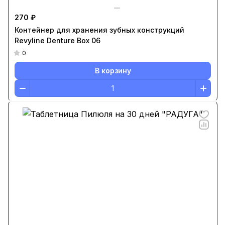
270 ₽
Контейнер для хранения зубных конструкций
Revyline Denture Box 06
0
В корзину