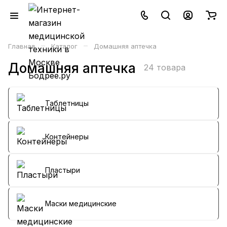
–
–
Главная
Каталог
Домашняя аптечка
Домашняя аптечка
24 товара
Таблетницы
Контейнеры
Пластыри
Маски медицинские