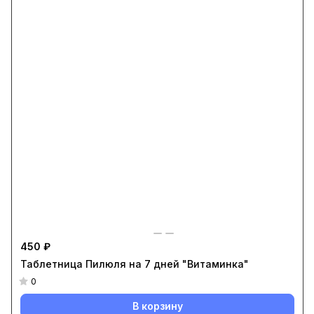
450 ₽
Таблетница Пилюля на 7 дней "Витаминка"
0
В корзину