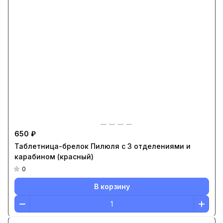
650 ₽
Таблетница-брелок Пилюля с 3 отделениями и
карабином (красный)
0
В корзину