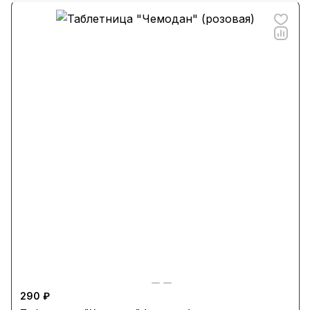
290 ₽