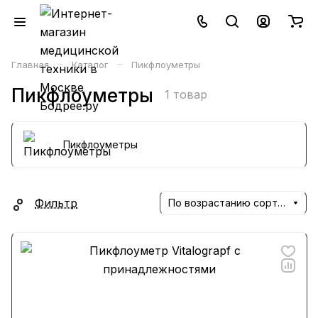
–
–
Главная
Каталог
Пикфлоуметры
Пикфлоуметры
1 товар
Пикфлоуметры
Фильтр
По возрастанию сортировки