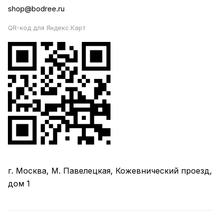
shop@bodree.ru
QR-код для Яндекс.Карт
г. Москва, М. Павелецкая, Кожевнический проезд,
дом 1