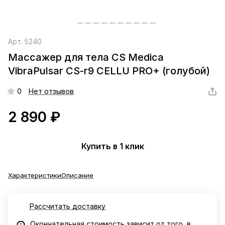
Арт.
5240
Массажер для тела CS Medica
VibraPulsar CS-r9 CELLU PRO+ (голубой)
0
Нет отзывов
2 890 ₽
Купить в 1 клик
Характеристики
Описание
Рассчитать доставку
Окончательная стоимость зависит от того, в