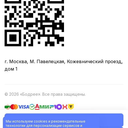
г. Москва, М. Павелецкая, Кожевнический проезд,
дом 1
© 2026 «Бодрее». Все права защищены.
В корзину
Политика обработки персональных данных
Оферта
Мы используем cookies и рекомендательные
технологии для персонализации сервисов и