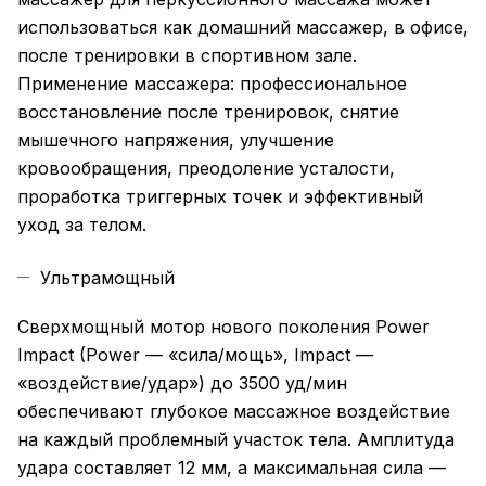
использоваться как домашний массажер, в офисе,
после тренировки в спортивном зале.
Применение массажера: профессиональное
восстановление после тренировок, снятие
мышечного напряжения, улучшение
кровообращения, преодоление усталости,
проработка триггерных точек и эффективный
уход за телом.
Ультрамощный
Сверхмощный мотор нового поколения Power
Impact (Power — «сила/мощь», Impact —
«воздействие/удар») до 3500 уд/мин
обеспечивают глубокое массажное воздействие
на каждый проблемный участок тела. Амплитуда
удара составляет 12 мм, а максимальная сила —