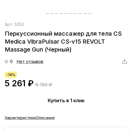
Арт.
5250
Перкуссионный массажер для тела CS
Medica VibraPulsar CS-v15 REVOLT
Massage Gun (Черный)
0
Нет отзывов
-14%
5 261 ₽
6 150 ₽
Купить в 1 клик
Характеристики
Описание