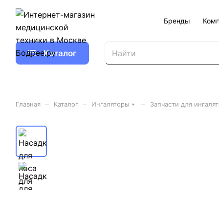
Бренды
Ком
Каталог
–
–
–
Главная
Каталог
Ингаляторы
Запчасти для ингаля