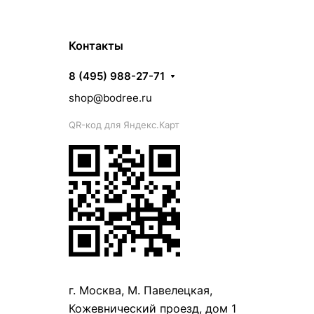
Контакты
8 (495) 988-27-71
shop@bodree.ru
QR-код для Яндекс.Карт
г. Москва, М. Павелецкая,
Кожевнический проезд, дом 1