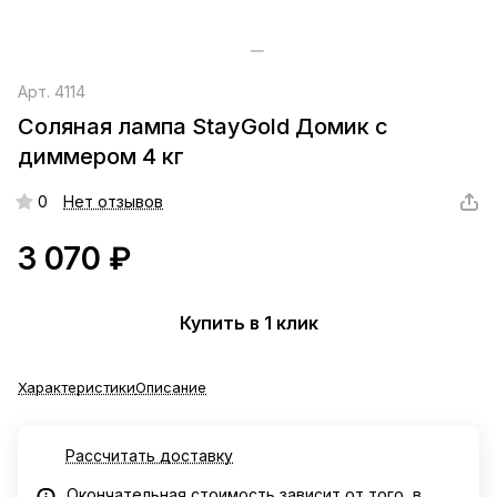
Арт.
4114
Соляная лампа StayGold Домик с
диммером 4 кг
0
Нет отзывов
3 070 ₽
Купить в 1 клик
Характеристики
Описание
Рассчитать доставку
Окончательная стоимость зависит от того, в