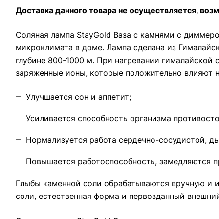
Доставка данного товара не осуществляется, воз
Соляная лампа StayGold Ваза с камнями с диммеро
микроклимата в доме. Лампа сделана из Гималайск
глубине 800-1000 м. При нагревании гималайской
заряженные ионы, которые положительно влияют н
Улучшается сон и аппетит;
Усиливается способность организма противост
Нормализуется работа сердечно-сосудистой, ды
Повышается работоспособность, замедляются п
Глыбы каменной соли обрабатываются вручную и и
соли, естественная форма и первозданный внешни