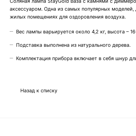
Соляная лампа StayGold Ваза с камнями с диммер
аксессуаром. Одна из самых популярных моделей, 
жилых помещениях для оздоровления воздуха.
Вес лампы варьируется около 4,2 кг, высота – 16
Подставка выполнена из натурального дерева.
Комплектация прибора включает в себя шнур дли
Назад к списку