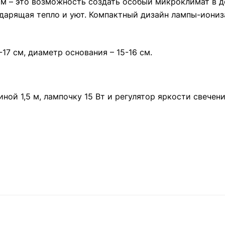
ом – это возможность создать особый микроклимат в д
дарящая тепло и уют. Компактный дизайн лампы-иониза
-17 см, диаметр основания – 15-16 см.
ной 1,5 м, лампочку 15 Вт и регулятор яркости свечен