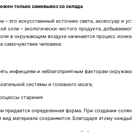
можен только самовывоз со склада
м – это искусственный источник света, аксессуар и у
ой соли – экологически чистого продукта, добываемог
 соли в окружающем воздухе начинается процесс иониз
а самочувствие человека:
оять инфекциям и неблагоприятным факторам окружаю
хательной системы и головного мозга;
роцессы старения
м придается определенная форма. При создании солян
й вид материала сохраняются. Благодаря этому кажды