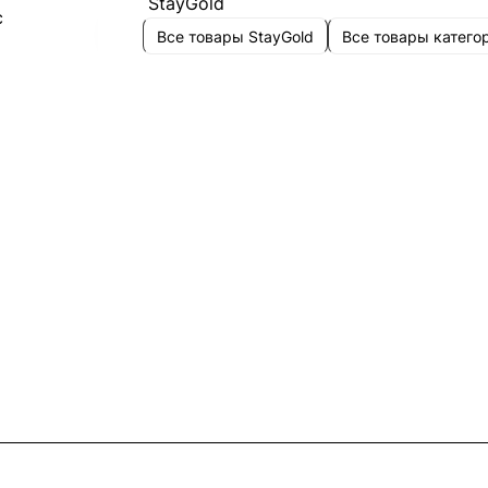
Все товары StayGold
Все товары катего