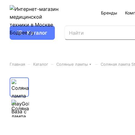
Бренды
Ком
Каталог
–
–
–
Главная
Каталог
Соляные лампы
Соляная лампа St