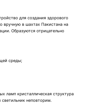
стройство для создания здорового
о вручную в шахтах Пакистана на
ации. Образуются отрицательно
щей среды;
ых ламп кристаллическая структура
й светильник неповторим.