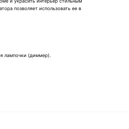
оме и украсить интерьер стильным
тора позволяет использовать ее в
ия лампочки (диммер).