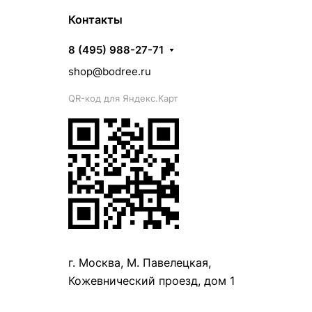
Контакты
8 (495) 988-27-71
shop@bodree.ru
QR-код для Яндекс.Карт
г. Москва, М. Павелецкая,
Кожевнический проезд, дом 1