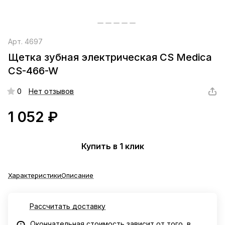
Арт.
4697
Щетка зубная электрическая CS Medica
CS-466-W
0
Нет отзывов
1 052 ₽
Купить в 1 клик
Характеристики
Описание
Рассчитать доставку
Окончательная стоимость зависит от того, в