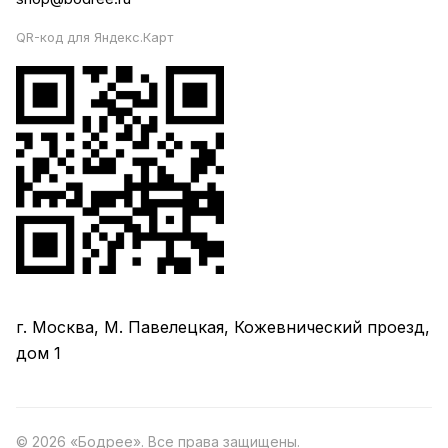
QR-код для Яндекс.Карт
г. Москва, М. Павелецкая, Кожевнический проезд,
дом 1
© 2026 «Бодрее». Все права защищены.