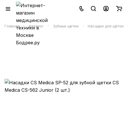
–
–
–
Главная
Каталог
Зубные щетки
Насадки для щёток