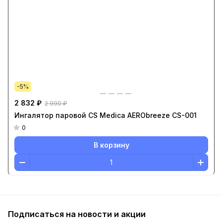
-5%
2 832 ₽
2 990 ₽
Ингалятор паровой CS Medica AERObreeze CS-001
0
В корзину
Подписаться
на новости и акции