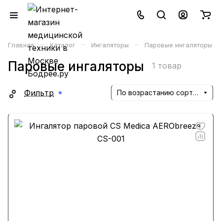
–
–
–
Главная
Каталог
Ингаляторы
Паровые ингаляторы
Паровые ингаляторы
1 товар
Фильтр
По возрастанию сортировки